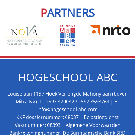
P
ARTNERS
HOGESCHOOL ABC
Louiselaan 115 / Hoek Verlengde Mahonylaan (boven
Mitra NV). T.:
+597 470042
/
+597 8598763
| E.:
info@hogeschool-abc.com
KKF dossiernummer: 68037 | Belastingdienst
Vastnummer: 08393 |
Algemene Voorwaarden
Bankrekeningnummer: De Surinaamsche Bank SRD