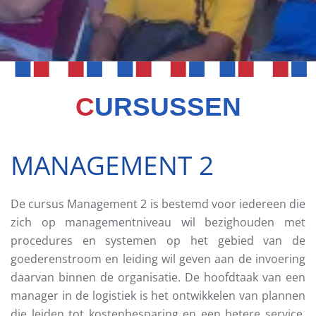
C
URSUSSEN
MANAGEMENT 2
De cursus Management 2 is bestemd voor iedereen die
zich op managementniveau wil bezighouden met
procedures en systemen op het gebied van de
goederenstroom en leiding wil geven aan de invoering
daarvan binnen de organisatie. De hoofdtaak van een
manager in de logistiek is het ontwikkelen van plannen
die leiden tot kostenbesparing en een betere service.