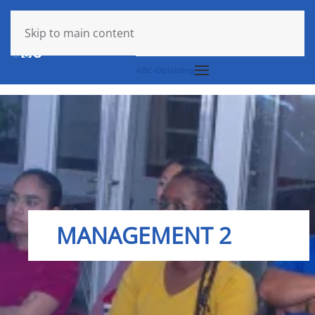
Login
Skip to main content
ABC-Opleiding
MANAGEMENT 2