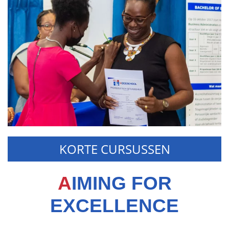
KORTE CURSUSSEN
A
IMING FOR
EXCELLENCE