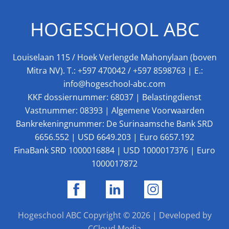
HOGESCHOOL ABC
Louiselaan 115 / Hoek Verlengde Mahonylaan (boven
Mitra NV). T.:
+597 470042
/
+597 8598763
| E.:
info@hogeschool-abc.com
KKF dossiernummer: 68037 | Belastingdienst
Vastnummer: 08393 |
Algemene Voorwaarden
Bankrekeningnummer: De Surinaamsche Bank SRD
6656.552 | USD 6649.203 | Euro 6657.192
FinaBank SRD 1000016884 | USD 1000017376 | Euro
1000017872
Hogeschool ABC
Copyright © 2026 | Developed by
CCloud Media