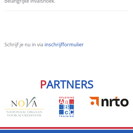
belangrijke invalshoek.
Schrijf je nu in via
inschrijfformulier
P
ARTNERS