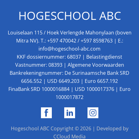
HOGESCHOOL ABC
Louiselaan 115 / Hoek Verlengde Mahonylaan (boven
Mitra NV). T.:
+597 470042
/
+597 8598763
| E.:
info@hogeschool-abc.com
KKF dossiernummer: 68037 | Belastingdienst
Vastnummer: 08393 |
Algemene Voorwaarden
Bankrekeningnummer: De Surinaamsche Bank SRD
6656.552 | USD 6649.203 | Euro 6657.192
FinaBank SRD 1000016884 | USD 1000017376 | Euro
1000017872
Hogeschool ABC
Copyright © 2026 | Developed by
CCloud Media