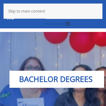
Login
Skip to main content
ABC-Opleiding
BACHELOR DEGREES